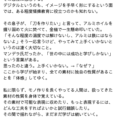
デジタルというのも、イメージを手早く形にするという面
では、ある程度情操教育に役立つのかも知れない。
その息子が、「刀を作りたい」と言って、アルミホイルを
握り固めて火に焚べて、金槌で一生懸命叩いていた。
「そんな程度の温度では解けないし、アルミは鉄にはなら
ないよ」そう一応言うけど、やってみて上手くいかないと
いうのは凄く大切なこと。
マンデラ氏だったか、「世の中には成功と学びしかない」
という言葉がある。
思ったのと違う。上手くいかない。→「なぜ？」
ここから学びが始まり、全ての素材に独自の性質があるこ
とを「体感」してゆく。
私に限らず、モノ作りを長くやってる人間は、扱ってきた
素材の性質を身体で覚えている。
その素材で可能な表現に収めたり、もっと表現するには、
どんな工夫をすればよいかと試行錯誤したり。
その間で揺れながら、まだまだ学びは続いていく。