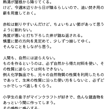
熱湯が屋根から降りてくる。
けど、今週末辺りから日が陰るらしいので、追い焚き用の
薪を用意しておく。
赤松は割りやすいんだけど、ちょいちょい節があって思う
ように割れない。
角度が悪いと打ち下ろした斧が跳ね返される。
慎重に節の方向を見定めて、少しずつ崩してゆく。
そんなことをしながら思う。
人間も、自然には逆らえない。
ものを作るというのは、必ず自然から得た材料を使い、そ
の性質に逆らっては何もできない。
例え化学製品でも、元々の自然物質の性質を利用したもの
であって、生来の性質に沿った使い方をしないと、必ずど
っかでしっぺ返しをくらう。
小学生の息子がマインクラフトが好きで、色んな建造物を
あっという間に作ってしまう。
その感性に感心する。