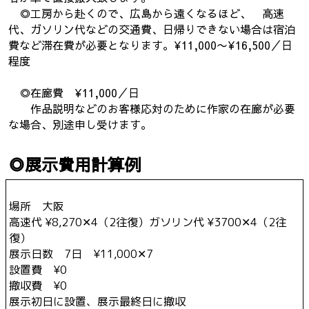
◎工房から赴くので、広島から遠くなるほど、 高速
代、ガソリン代などの交通費、日帰りできない場合は宿泊
費など滞在費が必要となります。¥11,000〜¥16,500／日
程度
◎在廊費 ¥11,000／日
作品説明などのお客様応対のために作家の在廊が必要
な場合、別途申し受けます。
◎展示費用計算例
場所 大阪
高速代 ¥8,270✕4（2往復）ガソリン代 ¥3700✕4（2往
復）
展示日数 7日 ¥11,000✕7
設置費 ¥0
撤収費 ¥0
展示初日に設置、展示最終日に撤収